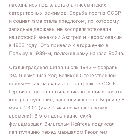
находились под властью антисемитских
авторитарных режимов. Борьба против СССР
и социализма стала предлогом, по которому
западные державы не воспрепятствовали
нацистской аннексии Австрии и Чехословакии
в 1938 году. Это привело к вторжению в
Польшу в 1939-м, положившему начало Войне.
Сталинградская битва (июль 1942 – февраль
1943) изменила ход Великой Отечественной
войны — так назвали этот конфликт в СССР.
Героическое сопротивление позволило начать
контрнаступление, завершившееся в Берлине 8
мая в 23:01 (уже 9 мая по московскому
времени). В этот день нацистский
фельдмаршал Вильгельм Кейтель подписал
капитуляцию перед маршалом Георгием