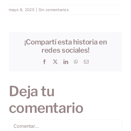
mayo 8, 2025
|
Sin comentarios
¡Compartí esta historia en
redes sociales!
Facebook
X
LinkedIn
WhatsApp
Correo
electrónico
Deja tu
comentario
Comentar