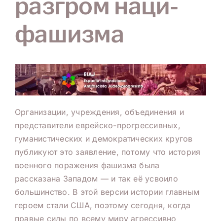
разгром наци-
фашизма
Организации, учреждения, объединения и
представители еврейско-прогрессивных,
гуманистических и демократических кругов
публикуют это заявление, потому что история
военного поражения фашизма была
рассказана Западом — и так её усвоило
большинство. В этой версии истории главным
героем стали США, поэтому сегодня, когда
правые силы по всему миру агрессивно