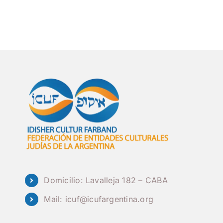
Domicilio: Lavalleja 182 – CABA
Mail:
icuf@icufargentina.org