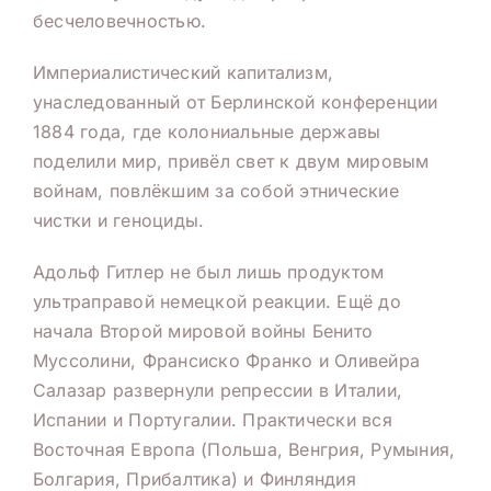
бесчеловечностью.
Империалистический капитализм,
унаследованный от Берлинской конференции
1884 года, где колониальные державы
поделили мир, привёл свет к двум мировым
войнам, повлёкшим за собой этнические
чистки и геноциды.
Адольф Гитлер не был лишь продуктом
ультраправой немецкой реакции. Ещё до
начала Второй мировой войны Бенито
Муссолини, Франсиско Франко и Оливейра
Салазар развернули репрессии в Италии,
Испании и Португалии. Практически вся
Восточная Европа (Польша, Венгрия, Румыния,
Болгария, Прибалтика) и Финляндия