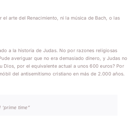
el arte del Renacimiento, ni la música de Bach, o las
do a la historia de Judas. No por razones religiosas
? Pude averiguar que no era demasiado dinero, y Judas no
 Dios, por el equivalente actual a unos 600 euros? Por
nóbil del antisemitismo cristiano en más de 2.000 años.
 ‘prime time”