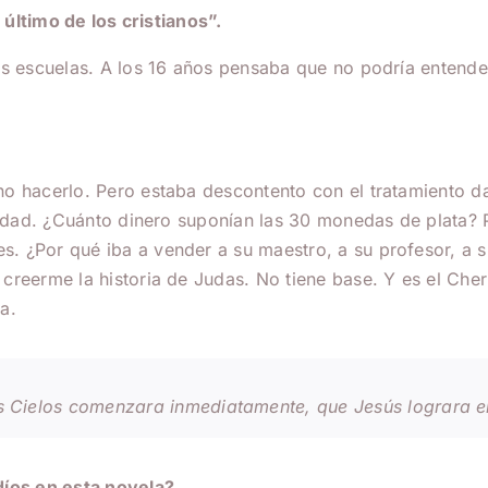
 último de los cristianos”.
s escuelas. A los 16 años pensaba que no podría entender 
o hacerlo. Pero estaba descontento con el tratamiento da
sa edad. ¿Cuánto dinero suponían las 30 monedas de plata
 ¿Por qué iba a vender a su maestro, a su profesor, a su
creerme la historia de Judas. No tiene base. Y es el Cher
a.
os Cielos comenzara inmediatamente, que Jesús lograra el
díos en esta novela?