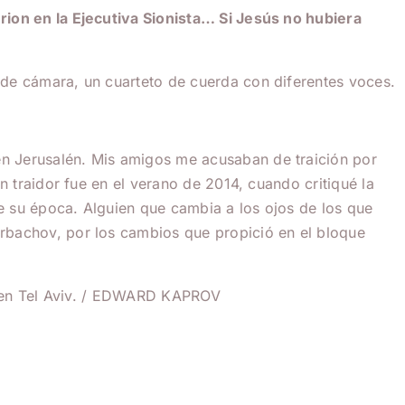
rion en la Ejecutiva Sionista… Si Jesús no hubiera
 de cámara, un cuarteto de cuerda con diferentes voces.
en Jerusalén. Mis amigos me acusaban de traición por
n traidor fue en el verano de 2014, cuando critiqué la
e su época. Alguien que cambia a los ojos de los que
orbachov, por los cambios que propició en el bloque
a en Tel Aviv. / EDWARD KAPROV