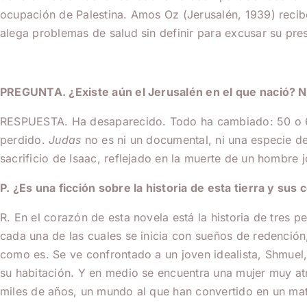
ocupación de Palestina.
Amos Oz (Jerusalén, 1939) reci
alega problemas de salud sin definir para excusar su pre
PREGUNTA. ¿Existe aún el Jerusalén en el que nació? N
RESPUESTA. Ha desaparecido. Todo ha cambiado: 50 o 60
perdido.
Judas
no es ni un documental, ni una especie de
sacrificio de Isaac, reflejado en la muerte de un hombre j
P. ¿Es una ficción sobre la historia de esta tierra y sus 
R. En el corazón de esta novela está la historia de tres 
cada una de las cuales se inicia con sueños de redención
como es. Se ve confrontado a un joven idealista, Shmuel
su habitación. Y en medio se encuentra una mujer muy a
miles de años, un mundo al que han convertido en un mata