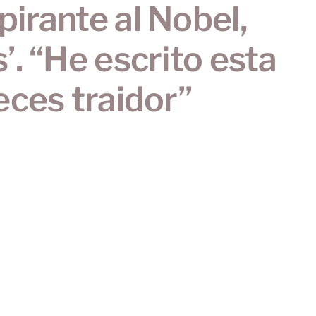
pirante al Nobel,
s’. “He escrito esta
ces traidor”