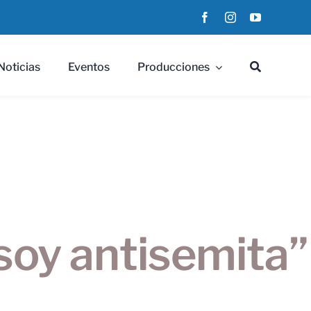
Noticias
Eventos
Producciones
 soy antisemita”