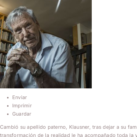
Enviar
Imprimir
Guardar
Cambió su apellido paterno, Klausner, tras dejar a su fam
transformación de la realidad le ha acompañado toda la vi