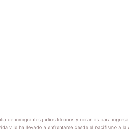
ilia de inmigrantes judíos lituanos y ucranios para ingres
da y le ha llevado a enfrentarse desde el pacifismo a la c