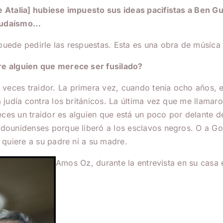
e Atalia] hubiese impuesto sus ideas pacifistas a Ben Gu
 judaísmo…
puede pedirle las respuestas. Esta es una obra de música
pre alguien que merece ser fusilado?
veces traidor. La primera vez, cuando tenía ocho años, 
 judía contra los británicos. La última vez que me llamaro
ces un traidor es alguien que está un poco por delante d
tadounidenses porque liberó a los esclavos negros. O a G
o quiere a su padre ni a su madre.
Amos Oz, durante la entrevista en su cas