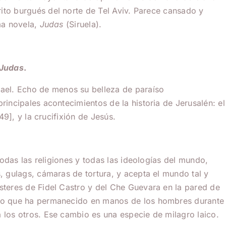
rito burgués del norte de Tel Aviv. Parece cansado y
ma novela,
Judas
(Siruela).
Judas
.
ael. Echo de menos su belleza de paraíso
incipales acontecimientos de la historia de Jerusalén: el
9], y la crucifixión de Jesús.
odas las religiones y todas las ideologías del mundo,
, gulags, cámaras de tortura, y acepta el mundo tal y
steres de Fidel Castro y del Che Guevara en la pared de
undo que ha permanecido en manos de los hombres durante
 los otros. Ese cambio es una especie de milagro laico.