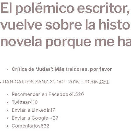
El polémico escritor,
vuelve sobre la histo
novela porque me ha
Crítica de ‘Judas’: Más traidores, por favor
JUAN CARLOS SANZ
31 OCT 2015 – 00:05
CET
Recomendar en Facebook4.526
Twittear410
Enviar a LinkedIn17
Enviar a Google +27
Comentarios632