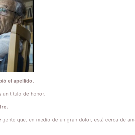
ió el apellido.
un título de honor.
fre.
re gente que, en medio de un gran dolor, está cerca de am