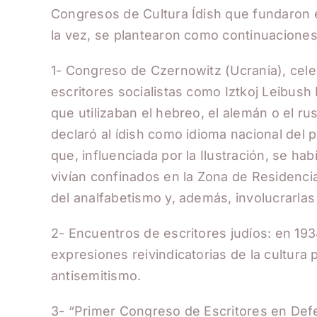
Congresos de Cultura Ídish que fundaron e
la vez, se plantearon como continuaciones
1- Congreso de Czernowitz (Ucrania), cele
escritores socialistas como Iztkoj Leibush 
que utilizaban el hebreo, el alemán o el 
declaró al ídish como idioma nacional del p
que, influenciada por la Ilustración, se ha
vivían confinados en la Zona de Residencia d
del analfabetismo y, además, involucrarlas
2- Encuentros de escritores judíos: en 19
expresiones reivindicatorias de la cultura
antisemitismo.
3- “Primer Congreso de Escritores en Defens