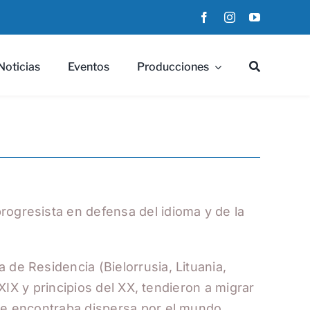
Noticias
Eventos
Producciones
rogresista en defensa del idioma y de la
de Residencia (Bielorrusia, Lituania,
 XIX y principios del XX, tendieron a migrar
 se encontraba dispersa por el mundo,