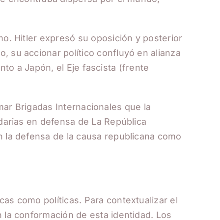
o. Hitler expresó su oposición y posterior
, su accionar político confluyó en alianza
unto a Japón, el Eje fascista (frente
ormar Brigadas Internacionales que la
idarias en defensa de La República
n la defensa de la causa republicana como
as como políticas. Para contextualizar el
n la conformación de esta identidad. Los