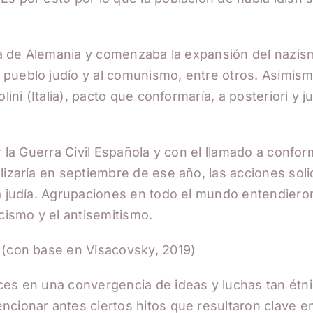
ría de Alemania y comenzaba la expansión del nazism
pueblo judío y al comunismo, entre otros. Asimismo
ini (Italia), pacto que conformaría, a posteriori y j
llar la Guerra Civil Española y con el llamado a conf
lizaría en septiembre de ese año, las acciones sol
ta judía. Agrupaciones en todo el mundo entendiero
cismo y el antisemitismo.
 (con base en Visacovsky, 2019)
es en una convergencia de ideas y luchas tan étnic
ncionar antes ciertos hitos que resultaron clave e