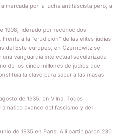
 marcada por la lucha antifascista pero, a
e 1908, liderado por reconocidos
Frente a la “erudición” de las elites judías
sas del Este europeo, en Czernowitz se
de una vanguardia intelectual secularizada
iano de los cinco millones de judíos que
onstituía la clave para sacar a las masas
agosto de 1935, en Vilna. Todos
 dramático avance del fascismo y del
unio de 1935 en París. Allí participaron 230