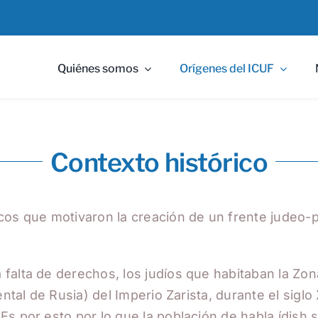
Quiénes somos
Orígenes del ICUF
Contexto histórico
cos que motivaron la creación de un frente judeo-p
alta de derechos, los judíos que habitaban la Zona 
ntal de Rusia) del Imperio Zarista, durante el siglo
Es por esto por lo que la población de habla ídish