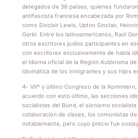
delegados de 38 países, quienes fundaron 
antifascista francesa encabezada por Roma
como Sinclair Lewis, Upton Sinclair, Hein
Gorki. Entre los latinoamericanos, Raúl G
otros escritores judíos participantes en e
con escritores exclusivamente de habla íd
el idioma oficial de la Región Autónoma de
idiomática de los inmigrantes y sus hijos 
4- VIIº y último Congreso de la Komintern
acuerdo con esto último, las secciones idi
socialistas del Bund, el sionismo socialist
colaboración de clases, los comunistas de 
notablemente, pero cuyo precio fue soslay