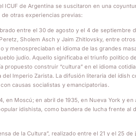
l ICUF de Argentina se suscitaron en una coyuntura
 de otras experiencias previas:
brado entre el 30 de agosto y el 4 de septiembre d
Peretz, Sholem Asch y Jaim Zhitlovsky, entre otros. 
ruso y menospreciaban el idioma de las grandes ma
ueblo judío. Aquello significaba el triunfo político 
bía propuesto construir “cultura” en el idioma cotid
el Imperio Zarista. La difusión literaria del ídish c
 con causas socialistas y emancipatorias.
34, en Moscú; en abril de 1935, en Nueva York y en 
 popular idishista, como bandera de lucha frente al
a de la Cultura”, realizado entre el 21 y el 25 de j