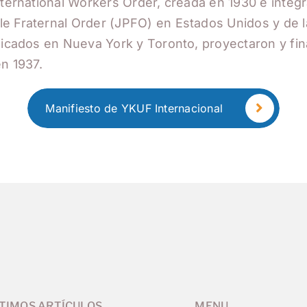
nternational Workers Order, creada en 1930 e integ
le Fraternal Order (JPFO) en Estados Unidos y de 
adicados en Nueva York y Toronto, proyectaron y f
en 1937.
Manifiesto de YKUF Internacional
TIMOS ARTÍCULOS
MENU