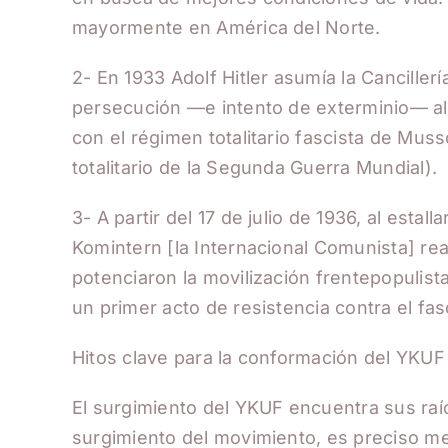
mayormente en América del Norte.
2- En 1933 Adolf Hitler asumía la Cancille
persecución —e intento de exterminio— al 
con el régimen totalitario fascista de Mussol
totalitario de la Segunda Guerra Mundial).
3- A partir del 17 de julio de 1936, al esta
Komintern [la Internacional Comunista] rea
potenciaron la movilización frentepopulis
un primer acto de resistencia contra el fas
Hitos clave para la conformación del YKUF
El surgimiento del YKUF encuentra sus raíc
surgimiento del movimiento, es preciso me