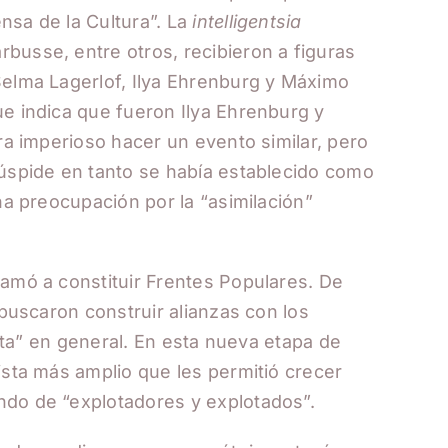
nsa de la Cultura”. La
intelligentsia
busse, entre otros, recibieron a figuras
Selma Lagerlof, Ilya Ehrenburg y Máximo
ue indica que fueron Ilya Ehrenburg y
ra imperioso hacer un evento similar, pero
cúspide en tanto se había establecido como
na preocupación por la “asimilación”
lamó a constituir Frentes Populares. De
 buscaron construir alianzas con los
ista” en general. En esta nueva etapa de
ista más amplio que les permitió crecer
ndo de “explotadores y explotados”.