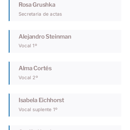
Rosa Grushka
Secretaria de actas
Alejandro Steinman
Vocal 1º
Alma Cortés
Vocal 2º
Isabela Eichhorst
Vocal suplente 1º