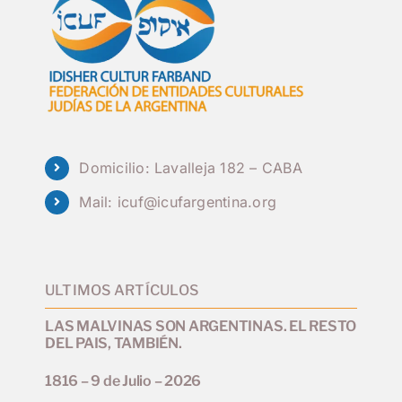
Domicilio: Lavalleja 182 – CABA
Mail:
icuf@icufargentina.org
ULTIMOS ARTÍCULOS
LAS MALVINAS SON ARGENTINAS. EL RESTO
DEL PAIS, TAMBIÉN.
1816 – 9 de Julio – 2026