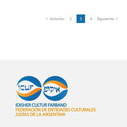
Anterior
2
3
4
Siguiente