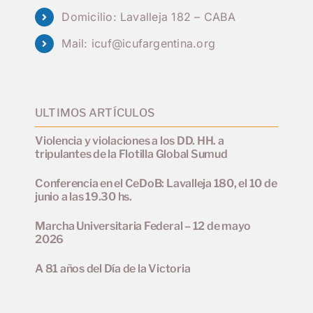
Domicilio: Lavalleja 182 – CABA
Mail:
icuf@icufargentina.org
ULTIMOS ARTÍCULOS
Violencia y violaciones a los DD. HH. a
tripulantes de la Flotilla Global Sumud
Conferencia en el CeDoB: Lavalleja 180, el 10 de
junio a las 19.30 hs.
Marcha Universitaria Federal – 12 de mayo
2026
A 81 años del Día de la Victoria