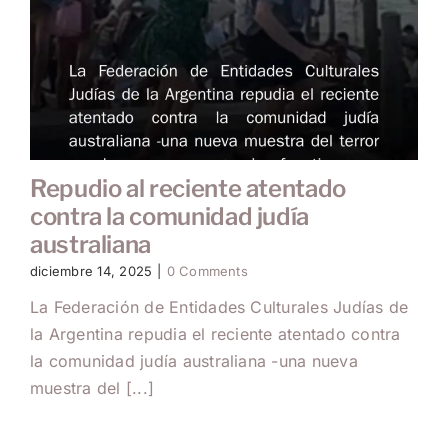
Repudio al reciente atentado
contra la comunidad judía
australiana
diciembre 14, 2025
|
0 Comments
La Federación de Entidades Culturales Judías de
la Argentina repudia el reciente atentado contra
la comunidad judía australiana -una nueva
muestra del [...]