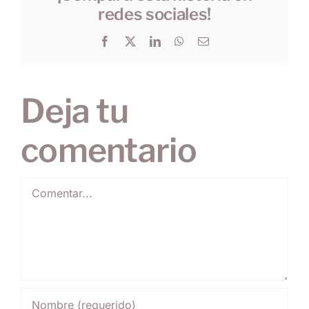
redes sociales!
Facebook
X
LinkedIn
WhatsApp
Correo
electrónico
Deja tu
comentario
Comentar