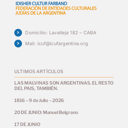
Domicilio: Lavalleja 182 – CABA
Mail:
icuf@icufargentina.org
ULTIMOS ARTÍCULOS
LAS MALVINAS SON ARGENTINAS. EL RESTO
DEL PAIS, TAMBIÉN.
1816 – 9 de Julio – 2026
20 DE JUNIO: Manuel Belgrano
17 DE JUNIO