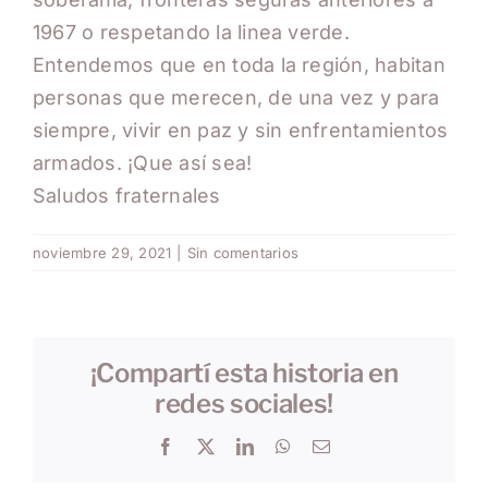
1967 o respetando la linea verde.
Entendemos que en toda la región, habitan
personas que merecen, de una vez y para
siempre, vivir en paz y sin enfrentamientos
armados. ¡Que así sea!
Saludos fraternales
noviembre 29, 2021
|
Sin comentarios
¡Compartí esta historia en
redes sociales!
Facebook
X
LinkedIn
WhatsApp
Correo
electrónico