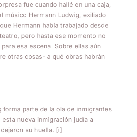
orpresa fue cuando hallé en una caja,
del músico Hermann Ludwig, exiliado
a que Hermann había trabajado desde
e teatro, pero hasta ese momento no
 para esa escena. Sobre ellas aún
tre otras cosas- a qué obras habrán
 forma parte de la ola de inmigrantes
n esta nueva inmigración judía a
 dejaron su huella.
[i]