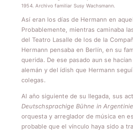
1954. Archivo familiar Susy Wachsmann.
Así eran los días de Hermann en aquell
Probablemente, mientras caminaba la
del Teatro Lasalle de los de la Compañ
Hermann pensaba en Berlín, en su fami
querida. De ese pasado aun se hacían 
alemán y del ídish que Hermann seguía
colegas.
Al año siguiente de su llegada, sus ac
Deutschsprachige Bühne in Argentini
orquesta y arreglador de música en e
probable que el vínculo haya sido a t