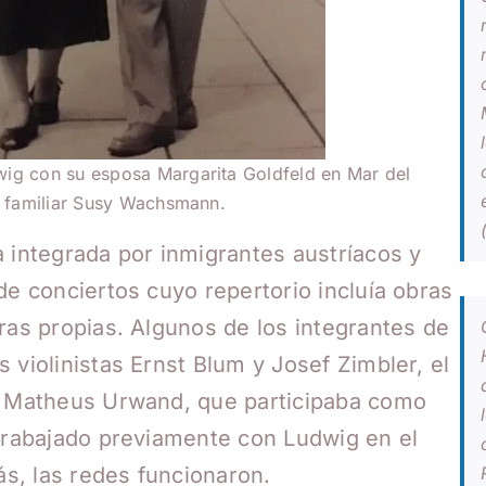
g con su esposa Margarita Goldfeld en Mar del
o familiar Susy Wachsmann.
a integrada por inmigrantes austríacos y
de conciertos cuyo repertorio incluía obras
ras propias. Algunos de los integrantes de
 violinistas Ernst Blum y Josef Zimbler, el
te Matheus Urwand, que participaba como
 trabajado previamente con Ludwig en el
s, las redes funcionaron.