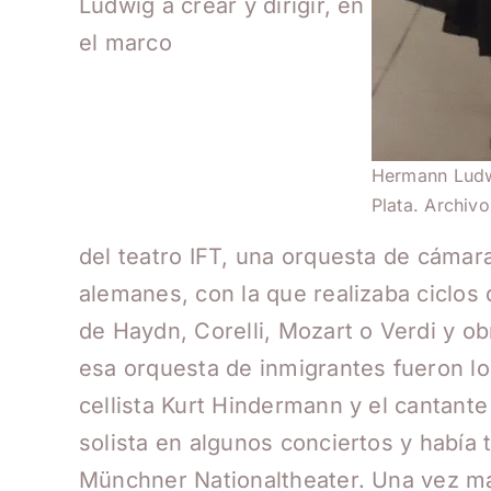
Ludwig a crear y dirigir, en
el marco
Hermann Ludwi
Plata. Archiv
del teatro IFT, una orquesta de cámar
alemanes, con la que realizaba ciclos 
de Haydn, Corelli, Mozart o Verdi y ob
esa orquesta de inmigrantes fueron los
cellista Kurt Hindermann y el cantan
solista en algunos conciertos y había
Münchner Nationaltheater. Una vez má