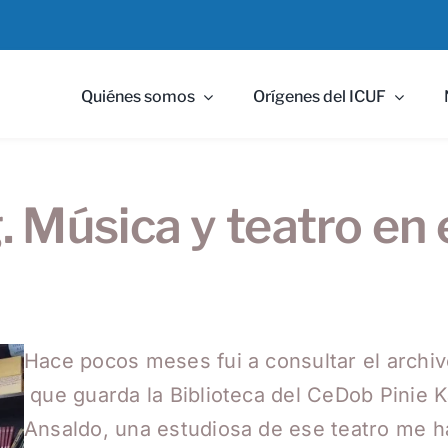
Quiénes somos
Orígenes del ICUF
úsica y teatro en el 
Hace pocos meses fui a consultar el archivo
que guarda la Biblioteca del CeDob Pinie Kat
Ansaldo, una estudiosa de ese teatro me ha