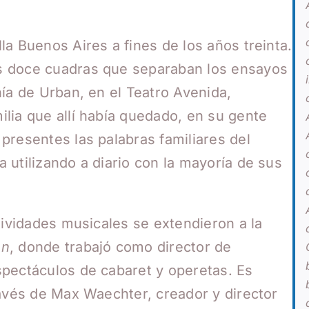
a Buenos Aires a fines de los años treinta.
s doce cuadras que separaban los ensayos
ía de Urban, en el Teatro Avenida,
lia que allí había quedado, en su gente
presentes las palabras familiares del
 utilizando a diario con la mayoría de sus
tividades musicales se extendieron a la
en
, donde trabajó como director de
spectáculos de cabaret y operetas. Es
ravés de Max Waechter, creador y director