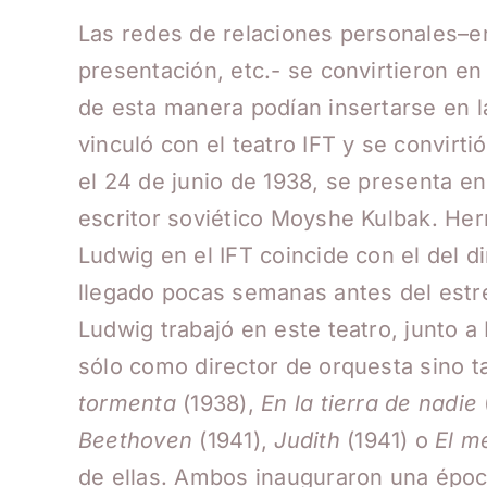
Las redes de relaciones personales–en
presentación, etc.- se convirtieron en 
de esta manera podían insertarse en l
vinculó con el teatro IFT y se convirti
el 24 de junio de 1938, se presenta en
escritor soviético Moyshe Kulbak. Her
Ludwig en el IFT coincide con el del di
llegado pocas semanas antes del estr
Ludwig trabajó en este teatro, junto a
sólo como director de orquesta sino
tormenta
(1938),
En la tierra de nadie
Beethoven
(1941),
Judith
(1941) o
El m
de ellas. Ambos inauguraron una época 