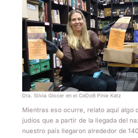
Dra. Silvia Glocer en el CeDoB Pinie Katz
Mientras eso ocurre, relato aquí algo
judíos que a partir de la llegada del 
nuestro país llegaron alrededor de 14