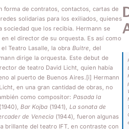
D
 forma de contratos, contactos, cartas de
redes solidarias para los exiliados, quienes
a sociedad que los recibía. Hermann se
ó en el director de su orquesta. Es así como
 el Teatro Lasalle, la obra
Buitre
, del
mann dirige la orquesta. Este debut de
rector de teatro David Licht, quien había
eno al puerto de Buenos Aires.
[i]
Hermann
 Licht, en una gran cantidad de obras, no
 también como compositor:
Pasada la
(1940),
Bar Kojba
(1941),
La sonata de
ercader de Venecia
(1944), fueron algunas
brillante del teatro IFT, en contraste con