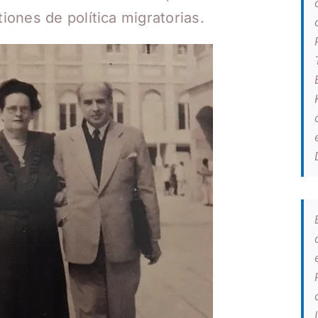
ones de política migratorias.