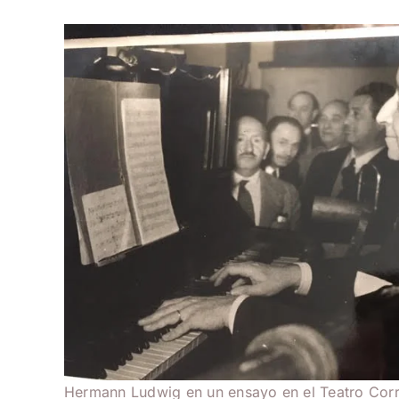
Hermann Ludwig en un ensayo en el Teatro Corr