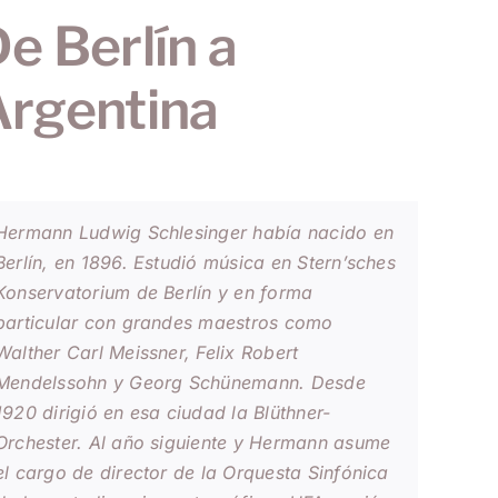
e Berlín a
Argentina
Hermann Ludwig Schlesinger había nacido en
Berlín, en 1896. Estudió música en
Stern’sches
Konservatorium
de Berlín y en forma
particular con grandes maestros como
Walther Carl Meissner, Felix Robert
Mendelssohn y Georg Schünemann. Desde
1920 dirigió en esa ciudad la
Blüthner-
Orchester
. Al año siguiente y Hermann asume
el cargo de director de la Orquesta Sinfónica