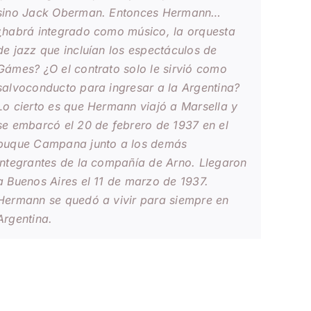
sino Jack Oberman. Entonces Hermann…
¿habrá integrado como músico, la orquesta
de jazz que incluían los espectáculos de
Gámes? ¿O el contrato solo le sirvió como
salvoconducto para ingresar a la Argentina?
Lo cierto es que Hermann viajó a Marsella y
se embarcó el 20 de febrero de 1937 en el
buque Campana junto a los demás
integrantes de la compañía de Arno. Llegaron
a Buenos Aires el 11 de marzo de 1937.
Hermann se quedó a vivir para siempre en
Argentina.