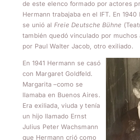
de este elenco formado por actores p
Hermann trabajaba en el IFT. En 1940 
se unió al
Freie Deutsche Bühne
(Tea
también quedó vinculado por muchos añ
por Paul Walter Jacob, otro exiliado.
En 1941 Hermann se casó
con Margaret Goldfeld.
Margarita –como se
llamaba en Buenos Aires.
Era exiliada, viuda y tenía
un hijo llamado Ernst
Julius Peter Wachsmann
que Hermann crió como