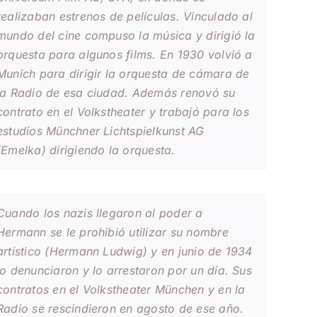
realizaban estrenos de películas. Vinculado al
mundo del cine compuso la música y dirigió la
orquesta para algunos films. En 1930 volvió a
Munich para dirigir la orquesta de cámara de
la Radio de esa ciudad. Además renovó su
contrato en el
Volkstheater
y trabajó para los
estudios Münchner Lichtspielkunst AG
(Emelka) dirigiendo la orquesta.
Cuando los nazis llegaron al poder a
Hermann se le prohibió utilizar su nombre
artístico (Hermann Ludwig) y en junio de 1934
lo denunciaron y lo arrestaron por un día. Sus
contratos en el
Volkstheater München
y en la
Radio se rescindieron en agosto de ese año.