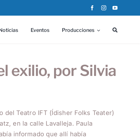
Noticias
Eventos
Producciones
exilio, por Silvia
 del Teatro IFT (Ídisher Folks Teater)
z, en la calle Lavalleja. Paula
bía informado que allí había