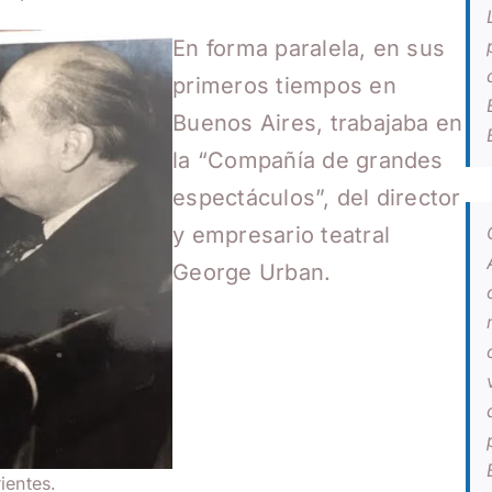
En forma paralela, en sus
primeros tiempos en
Buenos Aires, trabajaba en
la “Compañía de grandes
espectáculos”, del director
y empresario teatral
George Urban.
ientes.