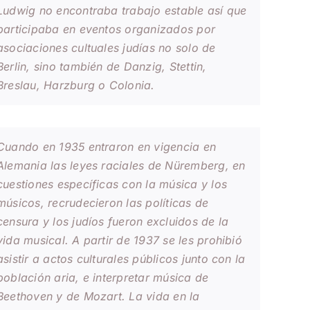
Ludwig no encontraba trabajo estable así que
participaba en eventos organizados por
asociaciones cultuales judías no solo de
Berlin, sino también de Danzig, Stettin,
Breslau, Harzburg o Colonia.
Cuando en 1935 entraron en vigencia en
Alemania las leyes raciales de Nüremberg, en
cuestiones específicas con la música y los
músicos, recrudecieron las políticas de
censura y los judíos fueron excluidos de la
vida musical. A partir de 1937 se les prohibió
asistir a actos culturales públicos junto con la
población aria, e interpretar música de
Beethoven y de Mozart. La vida en la