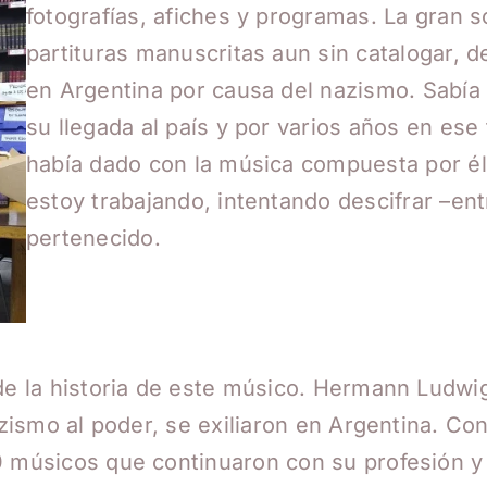
fotografías, afiches y programas. La gran s
partituras manuscritas aun sin catalogar, 
en Argentina por causa del nazismo. Sabí
su llegada al país y por varios años en es
había dado con la música compuesta por él
estoy trabajando, intentando descifrar –en
pertenecido.
 de la historia de este músico. Hermann Ludwig
nazismo al poder, se exiliaron en Argentina. Co
0 músicos que continuaron con su profesión y