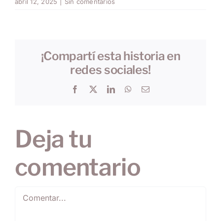
abril 12, 2025
|
Sin comentarios
¡Compartí esta historia en
redes sociales!
Facebook
X
LinkedIn
WhatsApp
Correo
electrónico
Deja tu
comentario
Comentar