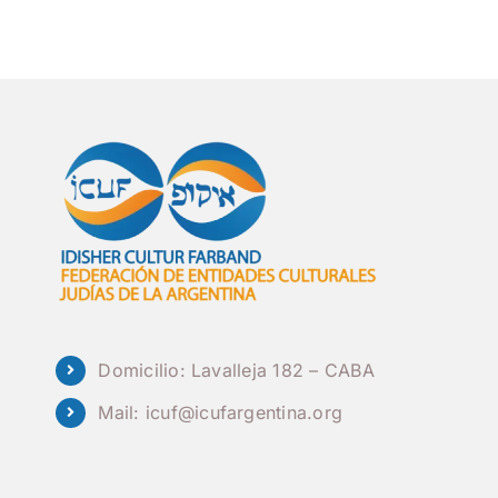
Domicilio: Lavalleja 182 – CABA
Mail:
icuf@icufargentina.org