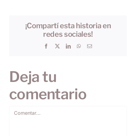
¡Compartí esta historia en
redes sociales!
Facebook
X
LinkedIn
WhatsApp
Correo
electrónico
Deja tu
comentario
Comentar