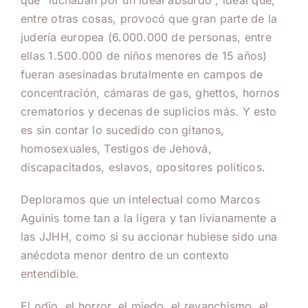
que “luchaban por un ideal absurdo”, ideal que,
entre otras cosas, provocó que gran parte de la
judería europea (6.000.000 de personas, entre
ellas 1.500.000 de niños menores de 15 años)
fueran asesinadas brutalmente en campos de
concentración, cámaras de gas, ghettos, hornos
crematorios y decenas de suplicios más. Y esto
es sin contar lo sucedido con gitanos,
homosexuales, Testigos de Jehová,
discapacitados, eslavos, opositores políticos.
Deploramos que un intelectual como Marcos
Aguinis tome tan a la ligera y tan livianamente a
las JJHH, como si su accionar hubiese sido una
anécdota menor dentro de un contexto
entendible.
El odio, el horror, el miedo, el revanchismo, el