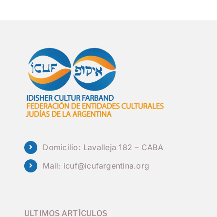
Domicilio: Lavalleja 182 – CABA
Mail:
icuf@icufargentina.org
ULTIMOS ARTÍCULOS